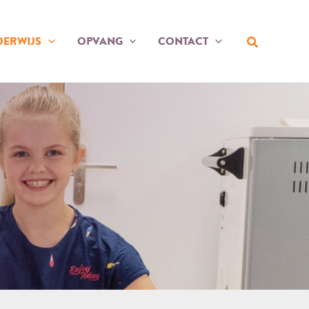
Zoeken
ERWIJS
OPVANG
CONTACT