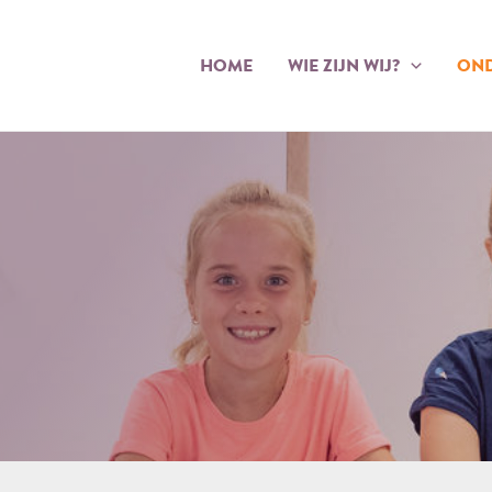
HOME
WIE ZIJN WIJ?
OND