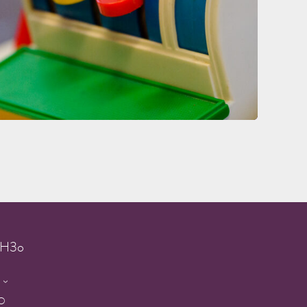
g H3o
3O