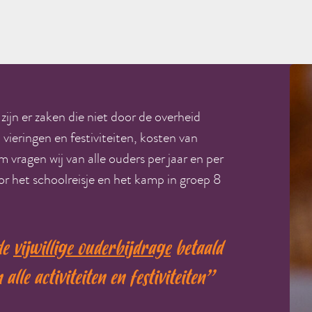
 zijn er zaken die niet door de overheid
ieringen en festiviteiten, kosten van
 vragen wij van alle ouders per jaar en per
or het schoolreisje en het kamp in groep 8
 de
vijwillige ouderbijdrage
betaald
lle activiteiten en festiviteiten”