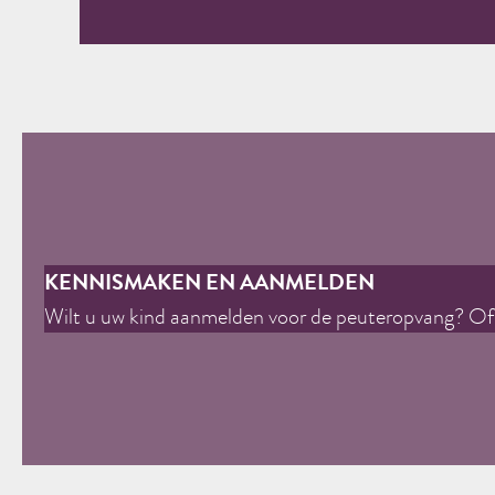
KENNISMAKEN EN AANMELDEN
Wilt u uw kind aanmelden voor de peuteropvang? Of w