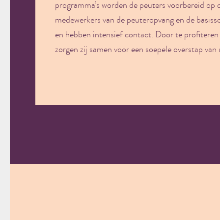
programma’s worden de peuters voorbereid op d
medewerkers van de peuteropvang en de basiss
en hebben intensief contact. Door te profiteren
zorgen zij samen voor een soepele overstap van 