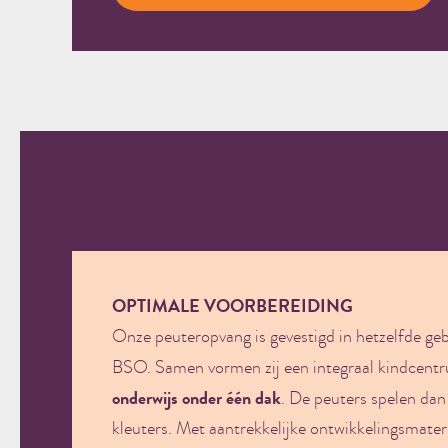
OPTIMALE VOORBEREIDING
Onze peuteropvang is gevestigd in hetzelfde ge
BSO. Samen vormen zij een integraal kindcent
onderwijs onder één dak
. De peuters spelen da
kleuters. Met aantrekkelijke ontwikkelingsmater