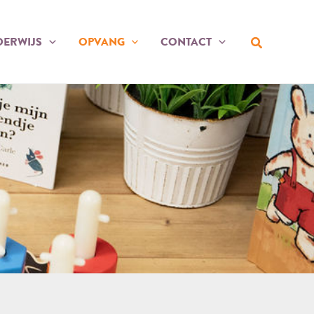
Zoeken
ERWIJS
OPVANG
CONTACT