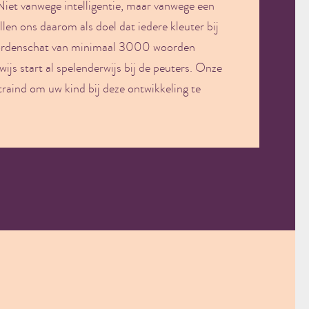
iet vanwege intelligentie, maar vanwege een
len ons daarom als doel dat iedere kleuter bij
woordenschat van minimaal 3000 woorden
js start al spelenderwijs bij de peuters. Onze
raind om uw kind bij deze ontwikkeling te