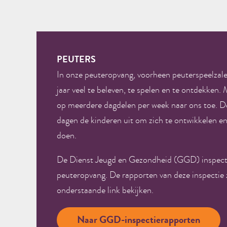
PEUTERS
In onze peuteropvang, voorheen peuterspeelzalen
jaar veel te beleven, te spelen en te ontdekken.
op meerdere dagdelen per week naar ons toe. 
dagen de kinderen uit om zich te ontwikkelen e
doen.
De Dienst Jeugd en Gezondheid (GGD) inspecte
peuteropvang. De rapporten van deze inspectie z
onderstaande link bekijken.
Naar GGD-inspectierapporten