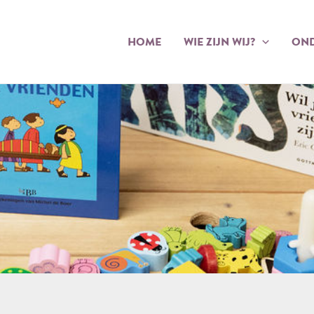
HOME
WIE ZIJN WIJ?
OND