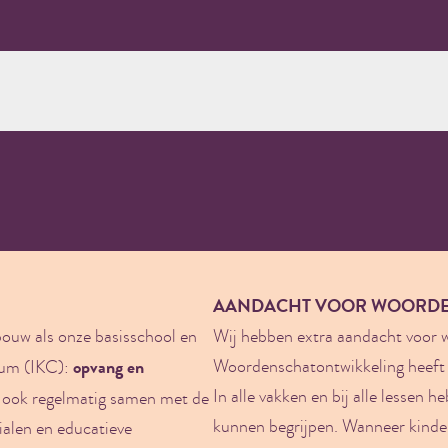
AANDACHT VOOR WOORD
bouw als onze basisschool en
Wij hebben extra aandacht voor 
opvang en
Woordenschatontwikkeling heeft n
rum (IKC):
In alle vakken en bij alle lessen
n ook regelmatig samen met de
kunnen begrijpen. Wanneer kinde
ialen en educatieve