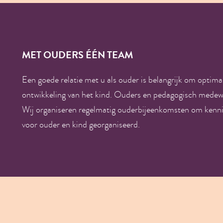
MET OUDERS ÉÉN TEAM
Een goede relatie met u als ouder is belangrijk om optim
ontwikkeling van het kind. Ouders en pedagogisch mede
Wij organiseren regelmatig ouderbijeenkomsten om kennis 
voor ouder en kind georganiseerd.