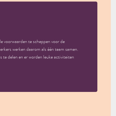
ale voorwaarden te scheppen voor de
werkers werken daarom als één team samen.
te delen en er worden leuke activiteiten