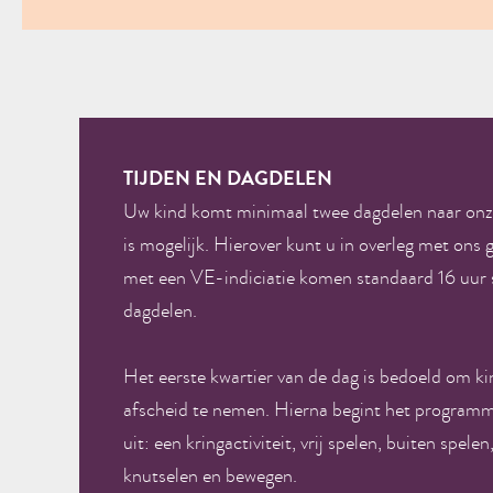
TIJDEN EN DAGDELEN
Uw kind komt minimaal twee dagdelen naar on
is mogelijk. Hierover kunt u in overleg met ons
met een VE-indiciatie komen standaard 16 uur s
dagdelen.
Het eerste kwartier van de dag is bedoeld om k
afscheid te nemen. Hierna begint het programm
uit: een kringactiviteit, vrij spelen, buiten spel
knutselen en bewegen.