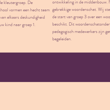
ontwikkeling in de middenbouw. N
e kleutergroep. De
gebrekkige woordenschat. Wij stel
chool vormen een hecht team
de start van groep 3 over een 
 van elkaars deskundigheid
beschikt. Dit woordenschatonderwi
uw kind naar groep 1.
pedagogisch medewerkers zijn get
begeleiden.