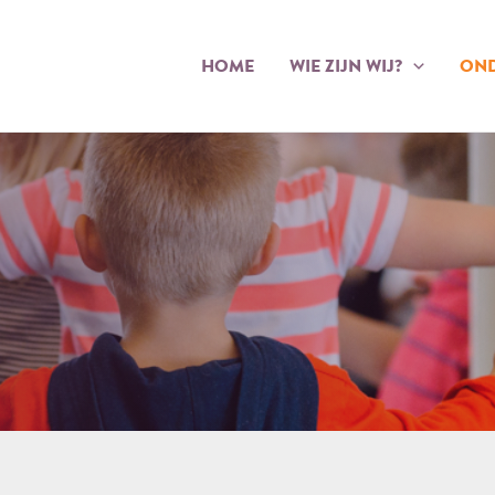
HOME
WIE ZIJN WIJ?
OND