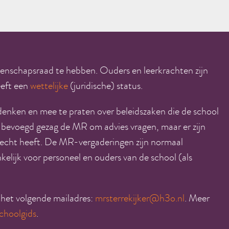
genschapsraad te hebben. Ouders en leerkrachten zijn
eft een
wettelijke
(juridische) status.
ken en mee te praten over beleidszaken die de school
bevoegd gezag de MR om advies vragen, maar er zijn
echt heeft. De MR-vergaderingen zijn normaal
elijk voor personeel en ouders van de school (als
het volgende mailadres:
mrsterrekijker@h3o.nl
. Meer
choolgids
.