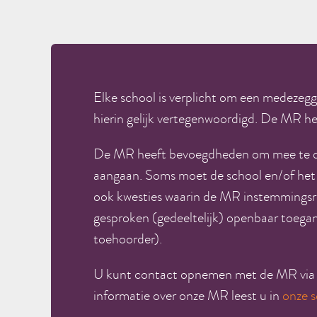
Elke school is verplicht om een medezeg
hierin gelijk vertegenwoordigd. De MR he
De MR heeft bevoegdheden om mee te den
aangaan. Soms moet de school en/of het 
ook kwesties waarin de MR instemmingsr
gesproken (gedeeltelijk) openbaar toegank
toehoorder).
U kunt contact opnemen met de MR via 
informatie over onze MR leest u in
onze s